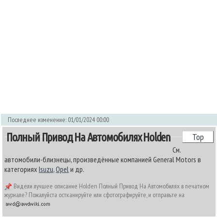
Последнее изменение: 01/01/2024 00:00
Полный Привод На Автомобилях Holden
Top
См.
автомобили-близнецы, произведённые компанией General Motors в
категориях
Isuzu
,
Opel
и др.
Видели лучшее описание Holden Полный Привод На Автомобилях в печатном
журнале? Пожалуйста остканируйте или сфотографируйте, и отправьте на